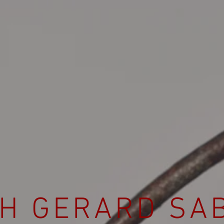
H GERARD SA