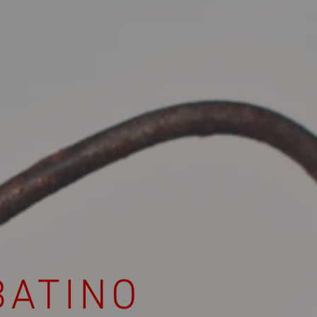
BATINO